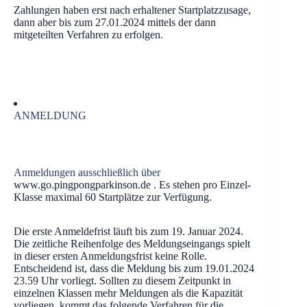
Zahlungen haben erst nach erhaltener Startplatzzusage,
dann aber bis zum 27.01.2024 mittels der dann
mitgeteilten Verfahren zu erfolgen.
ANMELDUNG
Anmeldungen ausschließlich über
www.go.pingpongparkinson.de . Es stehen pro Einzel-
Klasse maximal 60 Startplätze zur Verfügung.
Die erste Anmeldefrist läuft bis zum 19. Januar 2024.
Die zeitliche Reihenfolge des Meldungseingangs spielt
in dieser ersten Anmeldungsfrist keine Rolle.
Entscheidend ist, dass die Meldung bis zum 19.01.2024
23.59 Uhr vorliegt. Sollten zu diesem Zeitpunkt in
einzelnen Klassen mehr Meldungen als die Kapazität
vorliegen, kommt das folgende Verfahren für die