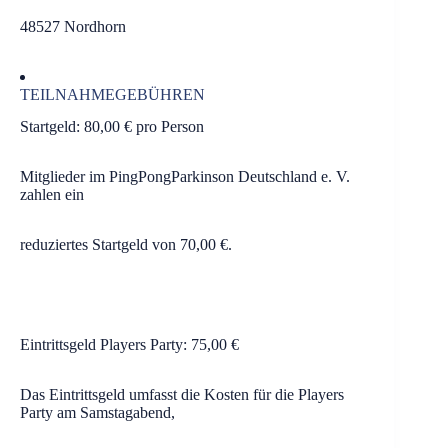
48527 Nordhorn
TEILNAHMEGEBÜHREN
Startgeld: 80,00 € pro Person
Mitglieder im PingPongParkinson Deutschland e. V.
zahlen ein
reduziertes Startgeld von 70,00 €.
Eintrittsgeld Players Party: 75,00 €
Das Eintrittsgeld umfasst die Kosten für die Players
Party am Samstagabend,