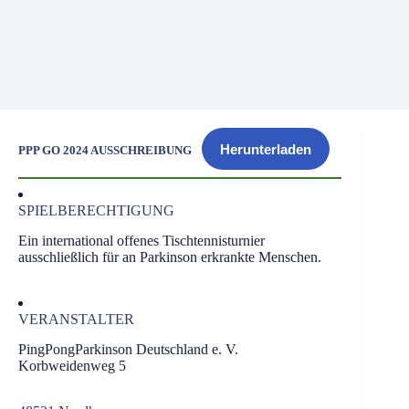
Herunterladen
PPP GO 2024 AUSSCHREIBUNG
SPIELBERECHTIGUNG
Ein international offenes Tischtennisturnier
ausschließlich für an Parkinson erkrankte Menschen.
VERANSTALTER
PingPongParkinson Deutschland e. V.
Korbweidenweg 5