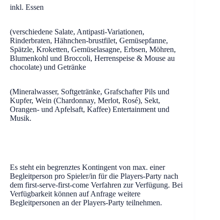
inkl. Essen
(verschiedene Salate, Antipasti-Variationen,
Rinderbraten, Hähnchen-brustfilet, Gemüsepfanne,
Spätzle, Kroketten, Gemüselasagne, Erbsen, Möhren,
Blumenkohl und Broccoli, Herrenspeise & Mouse au
chocolate) und Getränke
(Mineralwasser, Softgetränke, Grafschafter Pils und
Kupfer, Wein (Chardonnay, Merlot, Rosé), Sekt,
Orangen- und Apfelsaft, Kaffee) Entertainment und
Musik.
Es steht ein begrenztes Kontingent von max. einer
Begleitperson pro Spieler/in für die Players-Party nach
dem first-serve-first-come Verfahren zur Verfügung. Bei
Verfügbarkeit können auf Anfrage weitere
Begleitpersonen an der Players-Party teilnehmen.