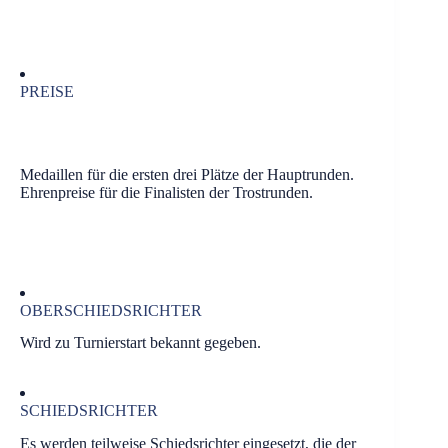
PREISE
Medaillen für die ersten drei Plätze der Hauptrunden.
Ehrenpreise für die Finalisten der Trostrunden.
OBERSCHIEDSRICHTER
Wird zu Turnierstart bekannt gegeben.
SCHIEDSRICHTER
Es werden teilweise Schiedsrichter eingesetzt, die der