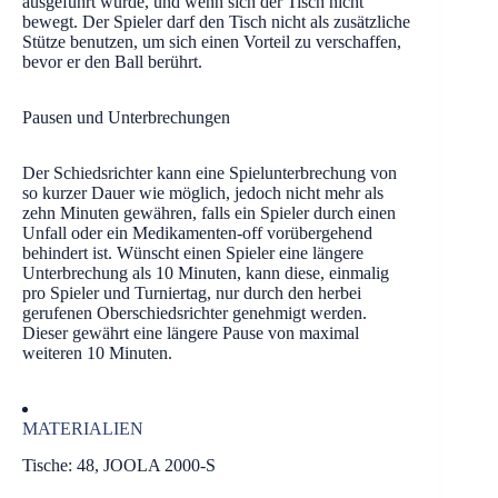
ausgeführt wurde, und wenn sich der Tisch nicht
bewegt. Der Spieler darf den Tisch nicht als zusätzliche
Stütze benutzen, um sich einen Vorteil zu verschaffen,
bevor er den Ball berührt.
Pausen und Unterbrechungen
Der Schiedsrichter kann eine Spielunterbrechung von
so kurzer Dauer wie möglich, jedoch nicht mehr als
zehn Minuten gewähren, falls ein Spieler durch einen
Unfall oder ein Medikamenten-off vorübergehend
behindert ist. Wünscht einen Spieler eine längere
Unterbrechung als 10 Minuten, kann diese, einmalig
pro Spieler und Turniertag, nur durch den herbei
gerufenen Oberschiedsrichter genehmigt werden.
Dieser gewährt eine längere Pause von maximal
weiteren 10 Minuten.
MATERIALIEN
Tische: 48, JOOLA 2000-S