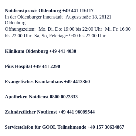
Notdienstpraxis Oldenburg +49 441 116117
In der Oldenburger Innenstadt Auguststraße 18, 26121
Oldenburg
Öffnungszeiten: Mo, Di, Do: 19:00 bis 22:00 Uhr Mi, Fr: 16:00
bis 22:00 Uhr Sa, So, Feiertage: 9:00 bis 22:00 Uhr
Klinikum Oldenburg
+49 441
4030
Pius Hospital
+49 441
2290
Evangelisches Krankenhaus
+49 441
2360
Apotheken Notdienst
0800 0022833
Zahnärztlicher Notdienst +49 441 96089544
Servicetelefon für GOOL Teilnehmende +49 157 30634867