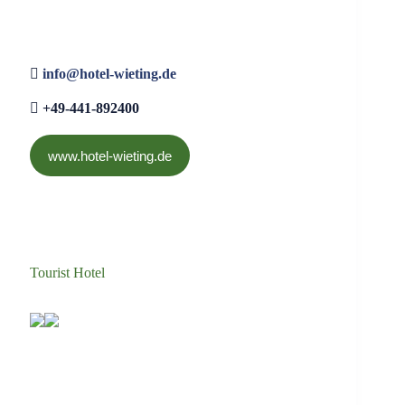
info@hotel-wieting.de
+49-441-892400
www.hotel-wieting.de
Tourist Hotel