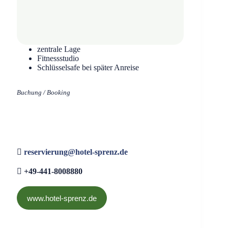
zentrale Lage
Fitnessstudio
Schlüsselsafe bei später Anreise
Buchung / Booking
reservierung@hotel-sprenz.de
+49-441-8008880
www.hotel-sprenz.de