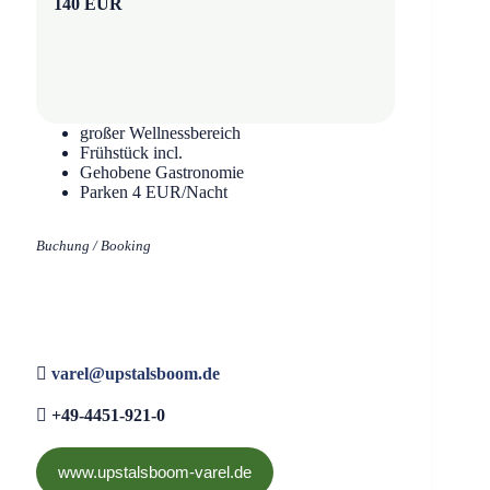
140 EUR
großer Wellnessbereich
Frühstück incl.
Gehobene Gastronomie
Parken 4 EUR/Nacht
Buchung / Booking
varel@upstalsboom.de
+49-4451-921-0
www.upstalsboom-varel.de