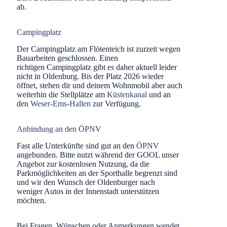
ab.
Campingplatz
Der Campingplatz am Flötenteich ist zurzeit wegen
Bauarbeiten geschlossen. Einen
richtigen Campingplatz gibt es daher aktuell leider
nicht in Oldenburg. Bis der Platz 2026 wieder
öffnet, stehen dir und deinem Wohnmobil aber auch
weiterhin die Stellplätze am
Küstenkanal
und an
den
Weser-Ems-Hallen
zur Verfügung.
Anbindung an den ÖPNV
Fast alle Unterkünfte sind gut an den
ÖPNV
angebunden. Bitte nutzt während der GOOL unser
Angebot zur kostenlosen Nutzung, da die
Parkmöglichkeiten an der Sporthalle begrenzt sind
und wir den Wunsch der Oldenburger nach
weniger Autos in der Innenstadt unterstützen
möchten.
Bei Fragen, Wünschen oder Anmerkungen wendet