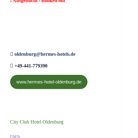
Ausgebucht / Booked out
oldenburg@hermes-hotels.de
+49-441-779390
www.hermes-hotel-oldenburg.de
City Club Hotel Oldenburg