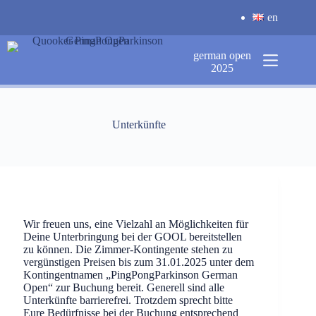
Zum
en
Inhalt
springen
german open
2025
Unterkünfte
Wir freuen uns, eine Vielzahl an Möglichkeiten für
Deine Unterbringung bei der GOOL bereitstellen
zu können. Die Zimmer-Kontingente stehen zu
vergünstigen Preisen bis zum 31.01.2025 unter dem
Kontingentnamen „PingPongParkinson German
Open“ zur Buchung bereit. Generell sind alle
Unterkünfte barrierefrei. Trotzdem sprecht bitte
Eure Bedürfnisse bei der Buchung entsprechend