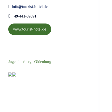
info@tourist-hotel.de
+49-441-69091
www.tourist-hotel.de
Jugendherberge Oldenburg