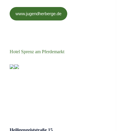
www.jugendherberge.de
Hotel Sprenz am Pferdemarkt
Heiligengeiststraße 15