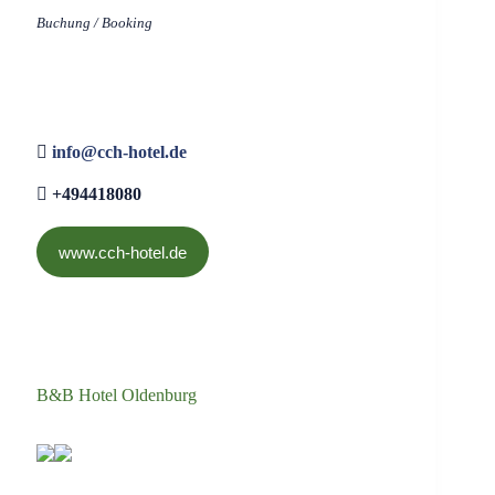
Buchung / Booking
info@cch-hotel.de
+494418080
www.cch-hotel.de
B&B Hotel Oldenburg