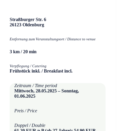
Straßburger Str. 6
26123 Oldenburg
Entfernung zum Veranstaltungsort / Distance to venue
3 km / 20 min
Verpflegung / Catering
Frühstück inkl. / Breakfast incl.
Zeitraum / Time period
Mittwoch, 28.05.2025 – Sonntag,
01.06.2025
Preis / Price
Doppel / Double
61,20 EUR p.P (ab 27 Jahre); 54,90 EUR