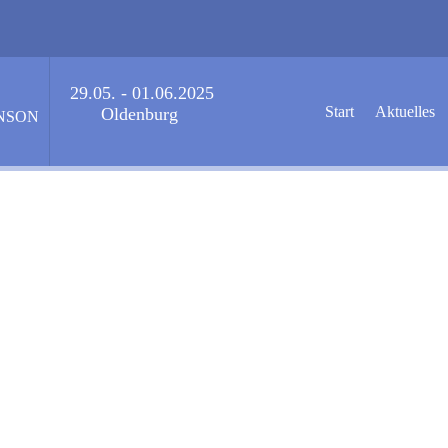
29.05. - 01.06.2025
Start
Aktuelles
Oldenburg
NSON