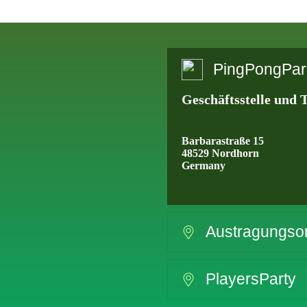
PingPongPark
Geschäftsstelle und T
Barbarastraße 15
48529 Nordhorn
Germany
Austragungso
PlayersParty