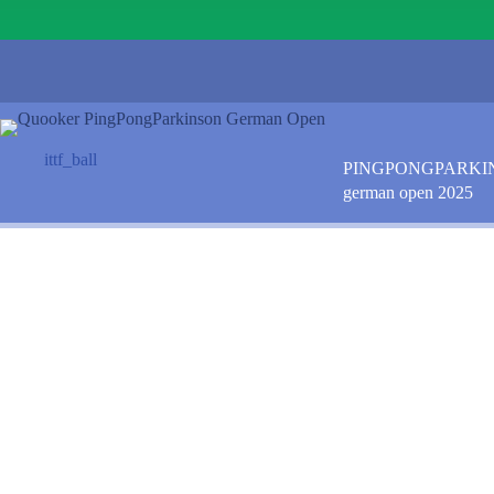
ittf_ball
PINGPONGPARKI
german open 2025