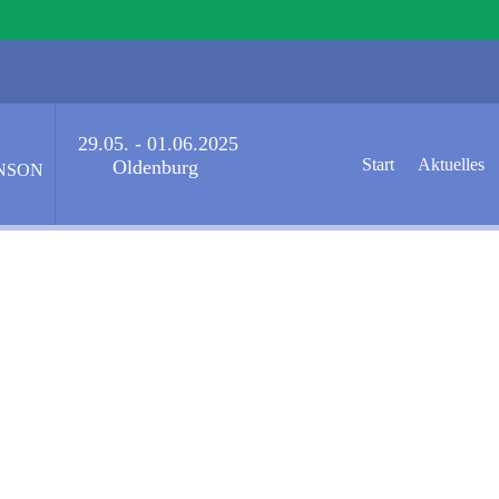
29.05. - 01.06.2025
Start
Aktuelles
Oldenburg
NSON