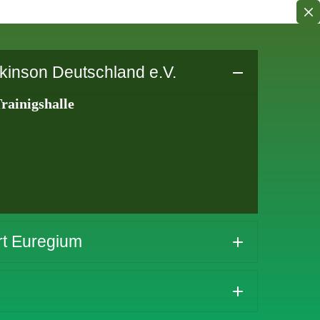
inson Deutschland e.V.
rainigshalle
rt Euregium