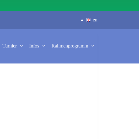
en
Turnier
Infos
Rahmenprogramm