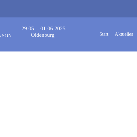
29.05. - 01.06.2025
Start
Aktuelles
Oldenburg
NSON