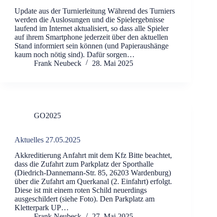
Update aus der Turnierleitung Während des Turniers
werden die Auslosungen und die Spielergebnisse
laufend im Internet aktualisiert, so dass alle Spieler
auf ihrem Smartphone jederzeit über den aktuellen
Stand informiert sein können (und Papieraushänge
kaum noch nötig sind). Dafür sorgen…
Frank Neubeck
28. Mai 2025
GO2025
Aktuelles 27.05.2025
Akkreditierung Anfahrt mit dem Kfz Bitte beachtet,
dass die Zufahrt zum Parkplatz der Sporthalle
(Diedrich-Dannemann-Str. 85, 26203 Wardenburg)
über die Zufahrt am Querkanal (2. Einfahrt) erfolgt.
Diese ist mit einem roten Schild neuerdings
ausgeschildert (siehe Foto). Den Parkplatz am
Kletterpark UP…
Frank Neubeck
27. Mai 2025