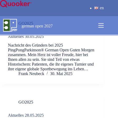
Zum
Inhalt
en
springen
GO2025
german open 2027
Aktuelles 30.05.2025
Nachricht des Gründers bei 2025
PingPongParkinson®️ German Open Guten Morgen
zusammen. Mein Herz ist voller Freude, hier bei
Ihnen allen zu sein. Sie sind Teil von etwas
Historischem: Patienten, die ihr eigenes Turnier und
ihre eigene globale Sportbewegung ins Leben…
Frank Neubeck
30. Mai 2025
GO2025
Aktuelles 28.05.2025