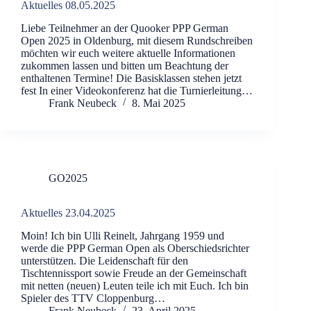
Aktuelles 08.05.2025
Liebe Teilnehmer an der Quooker PPP German
Open 2025 in Oldenburg, mit diesem Rundschreiben
möchten wir euch weitere aktuelle Informationen
zukommen lassen und bitten um Beachtung der
enthaltenen Termine! Die Basisklassen stehen jetzt
fest In einer Videokonferenz hat die Turnierleitung…
Frank Neubeck
8. Mai 2025
GO2025
Aktuelles 23.04.2025
Moin! Ich bin Ulli Reinelt, Jahrgang 1959 und
werde die PPP German Open als Oberschiedsrichter
unterstützen. Die Leidenschaft für den
Tischtennissport sowie Freude an der Gemeinschaft
mit netten (neuen) Leuten teile ich mit Euch. Ich bin
Spieler des TTV Cloppenburg…
Frank Neubeck
23. April 2025