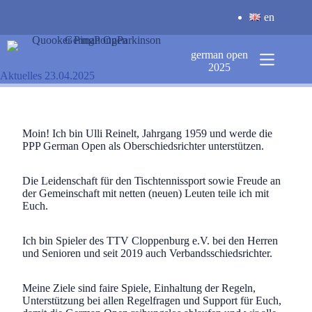
Zum
en
Inhalt
springen
german open
2025
Aktuelles 23.04.2025
Moin! Ich bin Ulli Reinelt, Jahrgang 1959 und werde die
PPP German Open als Oberschiedsrichter unterstützen.
Die Leidenschaft für den Tischtennissport sowie Freude an
der Gemeinschaft mit netten (neuen) Leuten teile ich mit
Euch.
Ich bin Spieler des TTV Cloppenburg e.V. bei den Herren
und Senioren und seit 2019 auch Verbandsschiedsrichter.
Meine Ziele sind faire Spiele, Einhaltung der Regeln,
Unterstützung bei allen Regelfragen und Support für Euch,