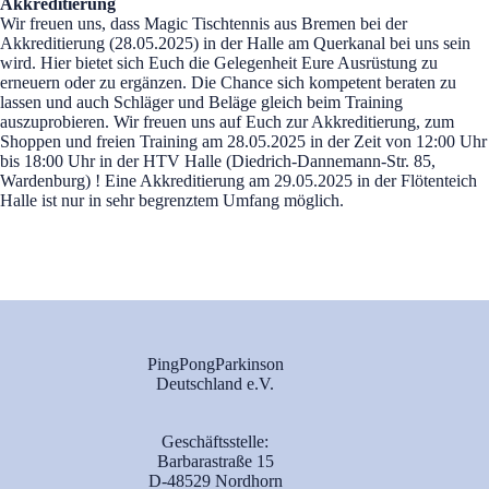
Akkreditierung
Wir freuen uns, dass Magic Tischtennis aus Bremen bei der
Akkreditierung (28.05.2025) in der Halle am Querkanal bei uns sein
wird. Hier bietet sich Euch die Gelegenheit Eure Ausrüstung zu
erneuern oder zu ergänzen. Die Chance sich kompetent beraten zu
lassen und auch Schläger und Beläge gleich beim Training
auszuprobieren. Wir freuen uns auf Euch zur Akkreditierung, zum
Shoppen und freien Training am 28.05.2025 in der Zeit von 12:00 Uhr
bis 18:00 Uhr in der HTV Halle (Diedrich-Dannemann-Str. 85,
Wardenburg) ! Eine Akkreditierung am 29.05.2025 in der Flötenteich
Halle ist nur in sehr begrenztem Umfang möglich.
PingPongParkinson
Deutschland e.V.
Geschäftsstelle:
Barbarastraße 15
D-48529 Nordhorn