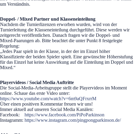
um Verständnis.
Doppel- / Mixed Partner und Klasseneinteilung
Nachdem die Turnierlizenzen erworben wurden, wird von der
Turnierleitung die Klasseneinteilung durchgeführt. Diese werden wir
zeitgerecht veröffentlichen. Danach fragen wir die Doppel- und
Mixed-Paarungen ab. Bitte beachtet die unter Punkt 8 festgelegte
Regelung:
„Jedes Paar spielt in der Klasse, in der der im Einzel höher
Klassifizierte der beiden Spieler spielt. Eine gewünschte Höherstufung
für das Einzel hat keine Auswirkung auf die Einteilung im Doppel und
Mixed.“
Playervideos / Social Media Auftritte
Die Social-Media-Arbeitsgruppe stellt die Playervideos im Moment
online. Schaue das erste Video unter:
https://www.youtube.com/watch?v=6m9aQFrxrrM
Über einen positiven Kommentar freuen wir uns!
Immer aktuell auf unseren Social Media Kanälen:
Facebook:
https://www.facebook.com/PiPoParkinson
Instagramm:
https://www.instagram.com/pingpongparkinson.de/