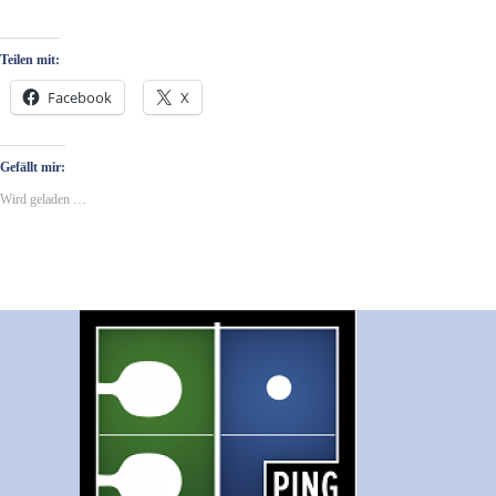
Teilen mit:
Facebook
X
Gefällt mir:
Wird geladen …