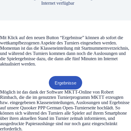
Internet verfügbar
Mit Klick auf den neuen Button “Ergebnisse” können ab sofort die
wettkampfbezogenen Aspekte des Turniers eingesehen werden.
Momentan ist das die Klasseneinteilung mit Startnummernverzeichnis,
und während des Turniers kommen dann noch die Auslosungen und
die Spielergebnisse dazu, die dann alle fünf Minuten im Internet
aktualisiert werden.
Ergebnisse
Möglich ist das dank der Software MKTT-Online von Robert
Rimbach, die die im genutzten Turnierprogramm MKTT erzeugten
bzw. eingegebenen Klasseneinteilungen, Auslosungen und Ergebnisse
auf unsere Quooker PPP German Open-Turnierseite hochlädt. So
können sich während des Turniers alle Spieler auf ihrem Smartphone
über ihren aktuellen Stand im Turnier zeitnah informieren, und
ausgedruckte Papieraushänge sind nur noch ganz eingeschränkt
erforderlich.