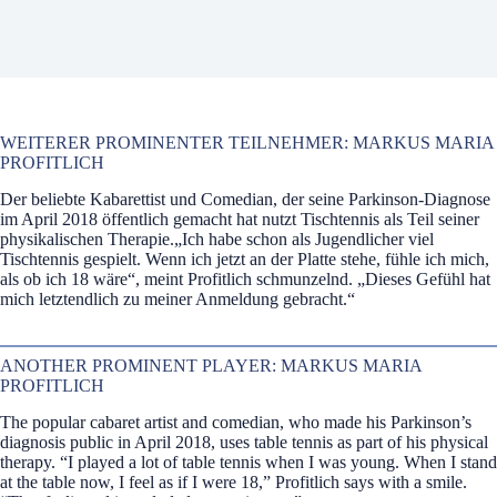
WEITERER PROMINENTER TEILNEHMER: MARKUS MARIA
PROFITLICH
Der beliebte Kabarettist und Comedian, der seine Parkinson-Diagnose
im April 2018 öffentlich gemacht hat nutzt Tischtennis als Teil seiner
physikalischen Therapie.„Ich habe schon als Jugendlicher viel
Tischtennis gespielt. Wenn ich jetzt an der Platte stehe, fühle ich mich,
als ob ich 18 wäre“, meint Profitlich schmunzelnd. „Dieses Gefühl hat
mich letztendlich zu meiner Anmeldung gebracht.“
ANOTHER PROMINENT PLAYER: MARKUS MARIA
PROFITLICH
The popular cabaret artist and comedian, who made his Parkinson’s
diagnosis public in April 2018, uses table tennis as part of his physical
therapy. “I played a lot of table tennis when I was young. When I stand
at the table now, I feel as if I were 18,” Profitlich says with a smile.