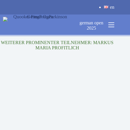
Zum
en
Inhalt
springen
german open
2025
WEITERER PROMINENTER TEILNEHMER: MARKUS
MARIA PROFITLICH