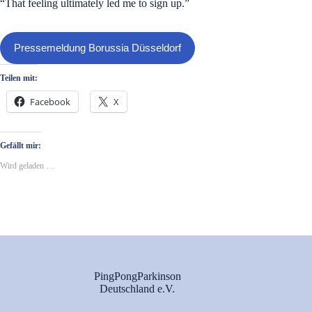
“That feeling ultimately led me to sign up.”
Pressemeldung Borussia Düsseldorf
Teilen mit:
Facebook
X
Gefällt mir:
Wird geladen …
PingPongParkinson
Deutschland e.V.