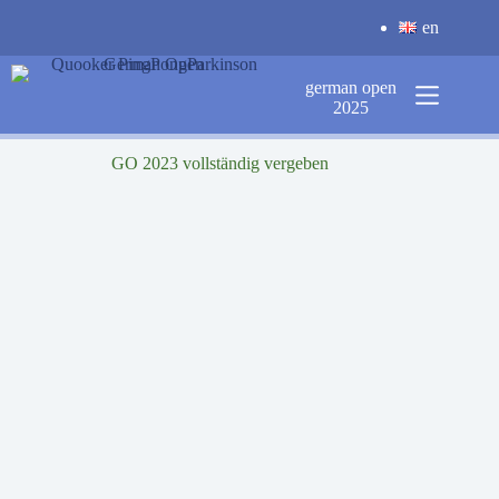
Zum
en
Inhalt
springen
german open
2025
GO 2023 vollständig vergeben