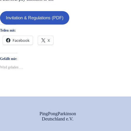
Invitation & Regulations (PDF)
Teilen mit:
Facebook
X
Gefällt mir:
Wird geladen …
PingPongParkinson
Deutschland e.V.