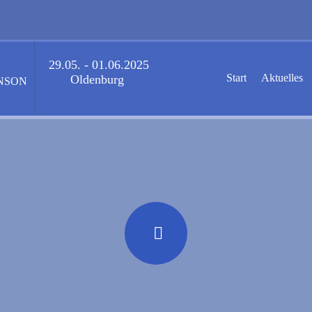
29.05. - 01.06.2025
Start
Aktuelles
Oldenburg
NSON