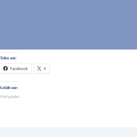
Teilen mit:
Facebook
X
Gefällt mir:
Wird geladen …