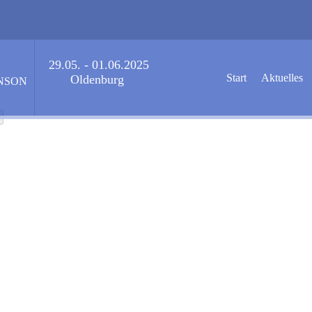
29.05. - 01.06.2025
Start
Aktuelles
Oldenburg
NSON