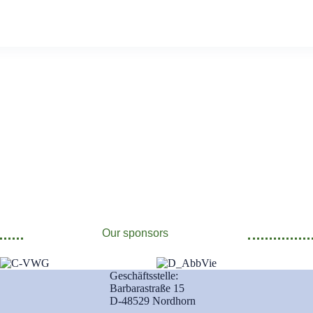
Our sponsors
Geschäftsstelle:
Barbarastraße 15
D-48529 Nordhorn