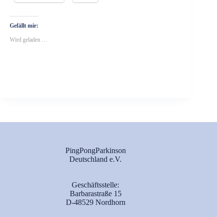
Gefällt mir:
Wird geladen …
PingPongParkinson
Deutschland e.V.
Geschäftsstelle:
Barbarastraße 15
D-48529 Nordhorn