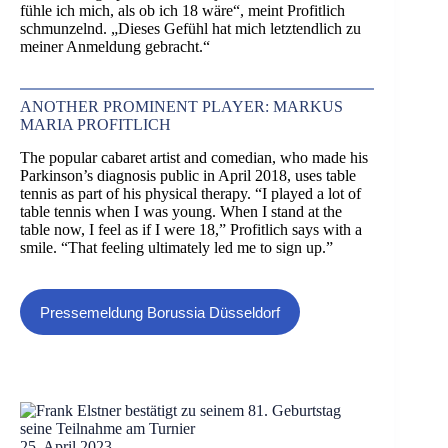
fühle ich mich, als ob ich 18 wäre“, meint Profitlich
schmunzelnd. „Dieses Gefühl hat mich letztendlich zu
meiner Anmeldung gebracht.“
ANOTHER PROMINENT PLAYER: MARKUS
MARIA PROFITLICH
The popular cabaret artist and comedian, who made his
Parkinson’s diagnosis public in April 2018, uses table
tennis as part of his physical therapy. “I played a lot of
table tennis when I was young. When I stand at the
table now, I feel as if I were 18,” Profitlich says with a
smile. “That feeling ultimately led me to sign up.”
Pressemeldung Borussia Düsseldorf
25. April 2023