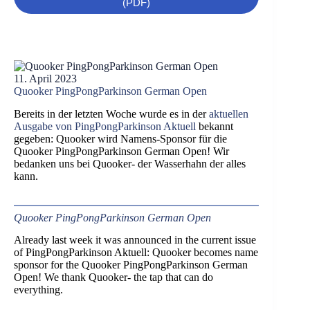
(PDF)
11. April 2023
Quooker PingPongParkinson German Open
Bereits in der letzten Woche wurde es in der
aktuellen
Ausgabe von PingPongParkinson Aktuell
bekannt
gegeben: Quooker wird Namens-Sponsor für die
Quooker PingPongParkinson German Open! Wir
bedanken uns bei Quooker- der Wasserhahn der alles
kann.
Quooker PingPongParkinson German Open
Already last week it was announced in the current issue
of PingPongParkinson Aktuell: Quooker becomes name
sponsor for the Quooker PingPongParkinson German
Open! We thank Quooker- the tap that can do
everything.