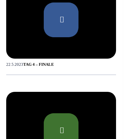
22.5.2023
TAG 4 – FINALE