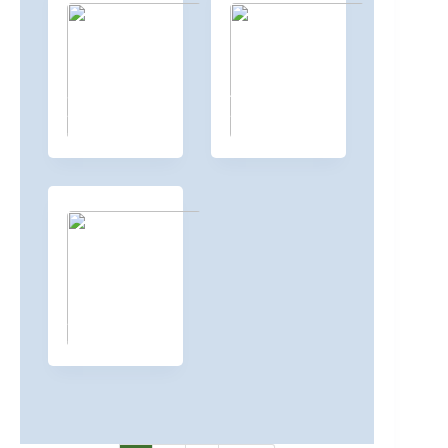
3.Tag /
4.Tag /
28.05.2022
29.05.2022
386 Fotos
750 Fotos
Siegerehrung /
29.05.2022
348 Fotos