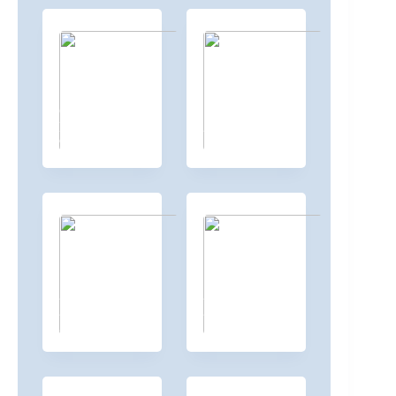
GO 2022 Bad
1. Tag /
Homburg
26.05.2022
98 Fotos
176 Fotos
2.Tag /
2.Tag – 2 /
27.05.2022
27.05.2022
396 Fotos
180 Fotos