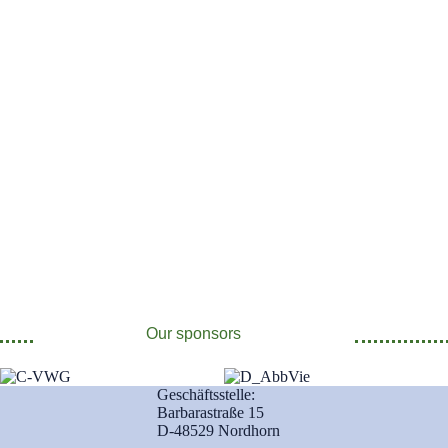
Our sponsors
Geschäftsstelle:
Barbarastraße 15
D-48529 Nordhorn