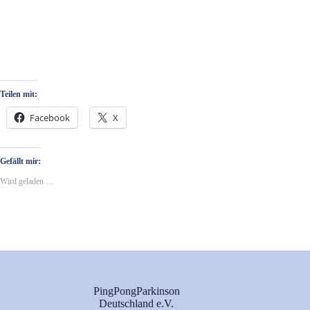
Teilen mit:
Facebook
X
Gefällt mir:
Wird geladen …
PingPongParkinson
Deutschland e.V.