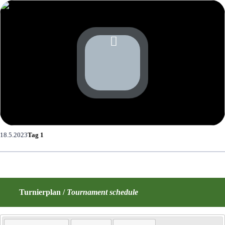
18.5.2023
Tag 1
Turnierplan /
Tournament schedule