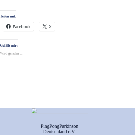
Teilen mit:
Facebook
X
Gefällt mir:
Wird geladen …
PingPongParkinson
Deutschland e.V.