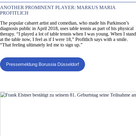
ANOTHER PROMINENT PLAYER: MARKUS MARIA
PROFITLICH
The popular cabaret artist and comedian, who made his Parkinson’s
diagnosis public in April 2018, uses table tennis as part of his physical
therapy. “I played a lot of table tennis when I was young. When I stand
at the table now, I feel as if I were 18,” Profitlich says with a smile.
“That feeling ultimately led me to sign up.”
Pressemeldung Borussia Düsseldorf