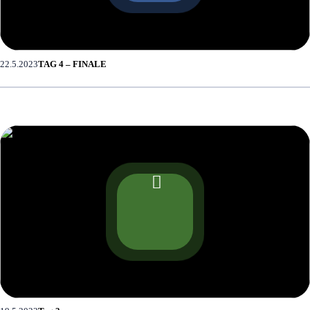
22.5.2023
TAG 4 – FINALE