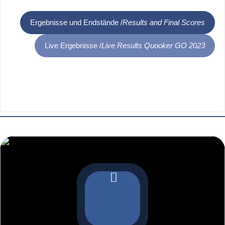
Ergebnisse und Endstände /
Results and Final Scores
Live Ergebnisse /
Live Results Quooker GO 2023