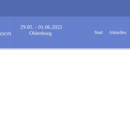
29.05. - 01.06.2025
Start
Aktuelles
Oldenburg
NSON