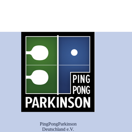
PingPongParkinson
Deutschland e.V.