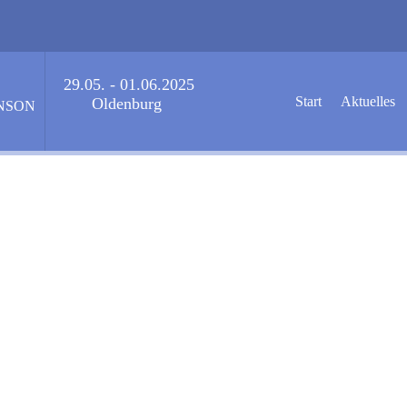
29.05. - 01.06.2025
Start
Aktuelles
Oldenburg
NSON