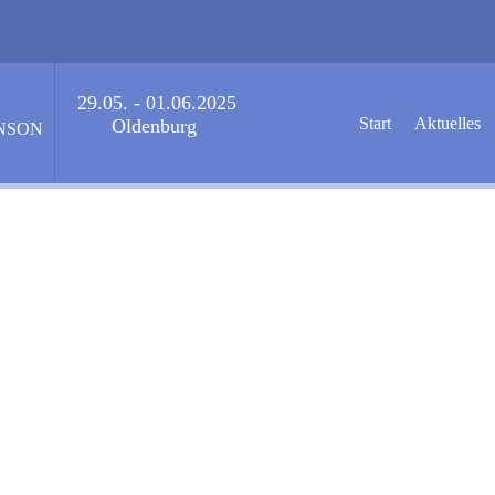
29.05. - 01.06.2025
Start
Aktuelles
Oldenburg
NSON