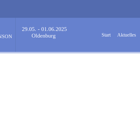
29.05. - 01.06.2025
Start
Aktuelles
Oldenburg
NSON