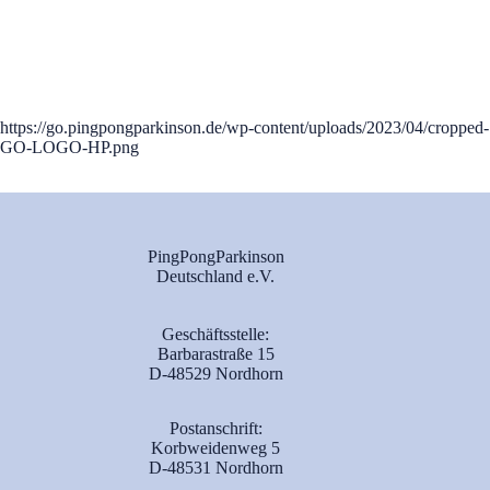
https://go.pingpongparkinson.de/wp-content/uploads/2023/04/cropped-
GO-LOGO-HP.png
PingPongParkinson
Deutschland e.V.
Geschäftsstelle:
Barbarastraße 15
D-48529 Nordhorn
Postanschrift:
Korbweidenweg 5
D-48531 Nordhorn