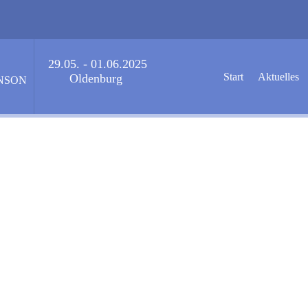
29.05. - 01.06.2025
Start
Aktuelles
Oldenburg
NSON