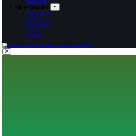
Notdienste
Rahmenprogramm
Theaterstück
Vorträge
Players Party
Tombola
Hymne