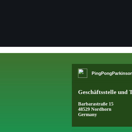
PingPongParkinson
Geschäftsstelle und T
Barbarastraße 15
48529 Nordhorn
Germany