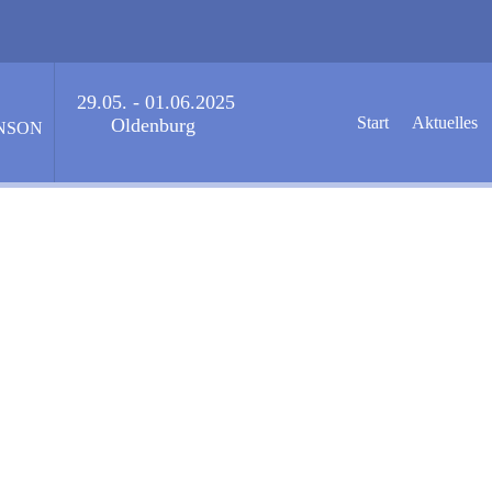
29.05. - 01.06.2025
Start
Aktuelles
Oldenburg
NSON