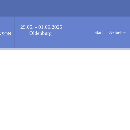
29.05. - 01.06.2025
Start
Aktuelles
Oldenburg
NSON