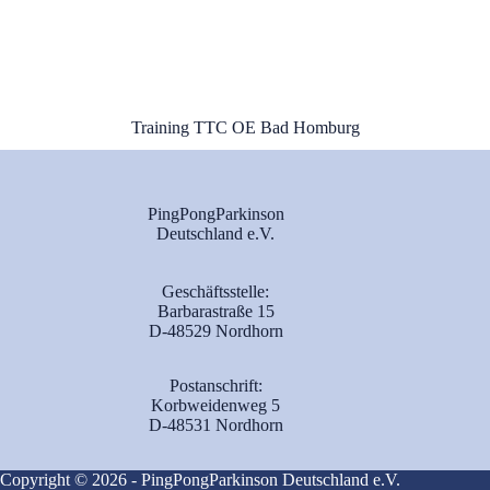
Training TTC OE Bad Homburg
PingPongParkinson
Deutschland e.V.
Geschäftsstelle:
Barbarastraße 15
D-48529 Nordhorn
Postanschrift:
Korbweidenweg 5
D-48531 Nordhorn
Copyright © 2026 - PingPongParkinson Deutschland e.V.