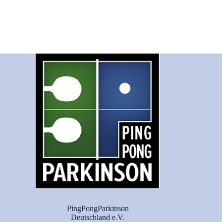
PingPongParkinson
Deutschland e.V.